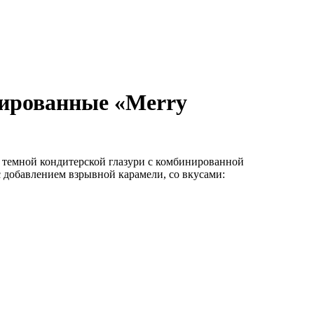
ированные «Merry
темной кондитерской глазури с комбинированной
 добавлением взрывной карамели, со вкусами: